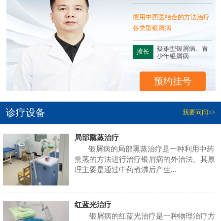
床
擅用中西医结合的方法治疗
银
各类型银屑病
疑难型银屑病、青
擅长
少年银屑病
预约挂号
诊疗设备
我要问问>>
局部熏蒸治疗
银屑病的局部熏蒸治疗是一种利用中药
熏蒸的方法进行治疗银屑病的外治法。其原
理主要是通过中药煮沸后产生...
红蓝光治疗
银屑病的红蓝光治疗是一种物理治疗方