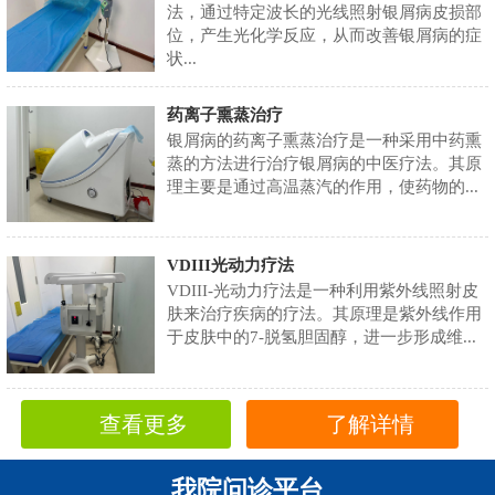
法，通过特定波长的光线照射银屑病皮损部
位，产生光化学反应，从而改善银屑病的症
状...
药离子熏蒸治疗
银屑病的药离子熏蒸治疗是一种采用中药熏
蒸的方法进行治疗银屑病的中医疗法。其原
理主要是通过高温蒸汽的作用，使药物的...
VDIII光动力疗法
VDIII-光动力疗法是一种利用紫外线照射皮
肤来治疗疾病的疗法。其原理是紫外线作用
于皮肤中的7-脱氢胆固醇，进一步形成维...
查看更多
了解详情
我院问诊平台