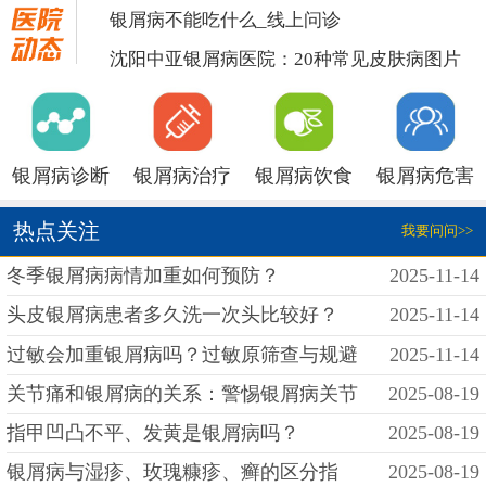
银屑病不能吃什么_线上问诊
沈阳中亚银屑病医院：20种常见皮肤病图片
银屑病诊断
银屑病治疗
银屑病饮食
银屑病危害
热点关注
我要问问>>
冬季银屑病病情加重如何预防？
2025-11-14
头皮银屑病患者多久洗一次头比较好？
2025-11-14
过敏会加重银屑病吗？过敏原筛查与规避
2025-11-14
关节痛和银屑病的关系：警惕银屑病关节
2025-08-19
指甲凹凸不平、发黄是银屑病吗？
2025-08-19
银屑病与湿疹、玫瑰糠疹、癣的区分指
2025-08-19