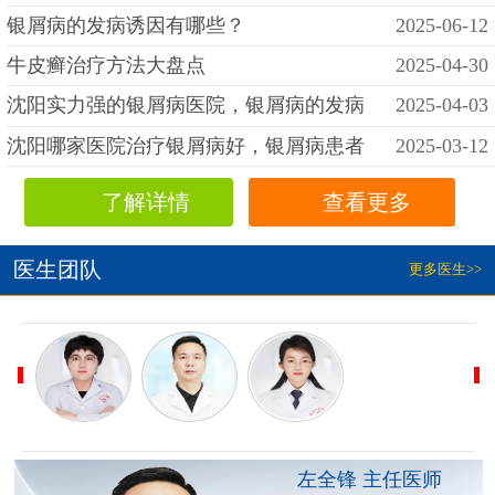
银屑病的发病诱因有哪些？
2025-06-12
牛皮癣治疗方法大盘点
2025-04-30
沈阳实力强的银屑病医院，银屑病的发病
2025-04-03
沈阳哪家医院治疗银屑病好，银屑病患者
2025-03-12
了解详情
查看更多
医生团队
更多医生>>
左全锋 主任医师