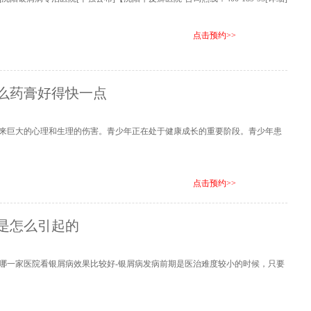
点击预约>>
么药膏好得快一点
来巨大的心理和生理的伤害。青少年正在处于健康成长的重要阶段。青少年患
点击预约>>
是怎么引起的
阳哪一家医院看银屑病效果比较好-银屑病发病前期是医治难度较小的时候，只要