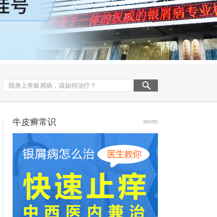
牛皮癣常识
MORE