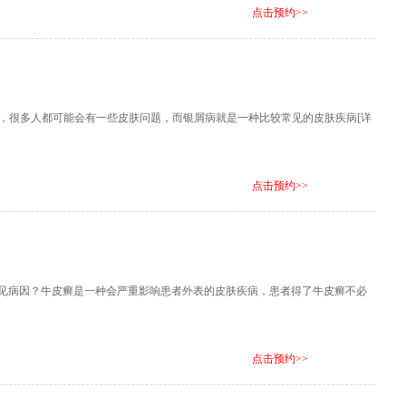
点击预约>>
，很多人都可能会有一些皮肤问题，而银屑病就是一种比较常见的皮肤疾病
[详
点击预约>>
哪些常见病因？牛皮癣是一种会严重影响患者外表的皮肤疾病，患者得了牛皮癣不必
点击预约>>