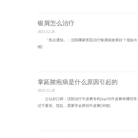
银屑怎么治疗
2023-12-26
「热点通知」：沈阳哪家医院治疗银屑病效果好？现如今
细]
掌跖脓疱病是什么原因引起的
2023-12-20
公认好口碑：沈阳治疗牛皮癣专科[top10]牛皮癣有
过于紧张、慌乱，需要学会辨别牛皮癣
[详细]