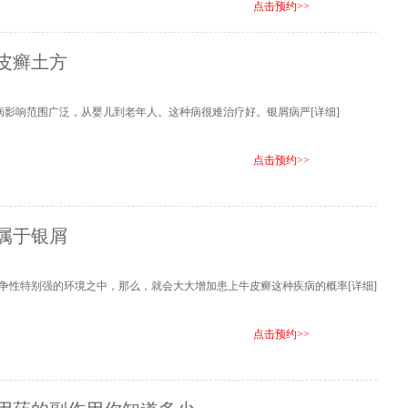
点击预约>>
皮癣土方
病影响范围广泛，从婴儿到老年人。这种病很难治疗好。银屑病严
[详细]
点击预约>>
属于银屑
争性特别强的环境之中，那么，就会大大增加患上牛皮癣这种疾病的概率
[详细]
点击预约>>