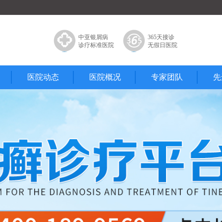
中亚银屑病
365天接诊
诊疗标准医院
无假日医院
医院动态
医院概况
专家团队
先