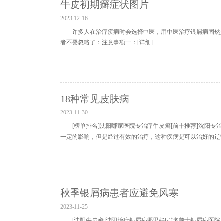
牛皮初期癣症状图片
2023-12-16
许多人在治疗疾病时会选择中医，用中医治疗银屑病固然
者不要忽略了：注意事项一：
[详细]
18种常见皮肤病
2023-11-30
[榜单排名]沈阳哪家医院专治疗牛皮癣[前十推荐]沈阳
一定的影响，但是经过有效的治疗，这种疾病是可以治好的辽
秋季银屑病患者应避免风寒
2023-11-25
[沈阳牛皮癣]沈阳治疗银屑病哪里好[排名前十银屑病医院]沈