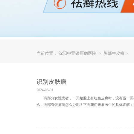
当前位置：
沈阳中亚银屑病医院
>
胸部牛皮癣
>
识别皮肤病
2024-06-01
有部分女性患者，一开始脸上有红色皮癣时，没有当一回
么，面部有银屑病怎么办呢？下面我们来看医生的具体讲解：