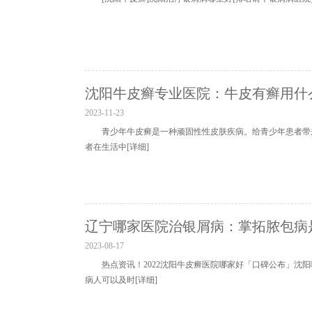
沈阳牛皮癣专业医院：牛皮有癣用什
2023-11-23
青少年牛皮癣是一种顽固性性皮肤疾病。给青少年患者带
者在生活中
[详细]
辽宁哪家医院治银屑病：掌拓脓包病
2023-08-17
热点资讯！2022沈阳牛皮癣医院哪家好「口碑公布」沈
病人可以及时
[详细]