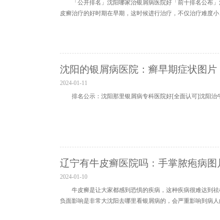
「公开排名」沈阳哪家治银屑病医院好「前十排名公布」
皮癣治疗的好时期在早期，这时候进行治疗，不仅治疗难度小
沈阳的银屑病医院：癣早期症状图片
2024-01-11
排名公示：沈阳那里银屑病专科医院好[全面认可]沈阳
辽宁有牛皮癣医院吗：手掌脓疱病图
2024-01-10
牛皮癣是让大家都感到恐惧的疾病，这种疾病很难达到祛
负面影响是非常大沈阳去哪里看银屑病的，会严重影响到病人