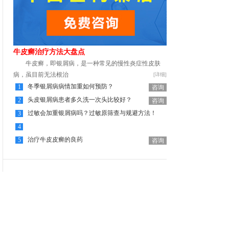
牛皮癣治疗方法大盘点
牛皮癣，即银屑病，是一种常见的慢性炎症性皮肤
病，虽目前无法根治
[详细]
冬季银屑病病情加重如何预防？
1
咨询
头皮银屑病患者多久洗一次头比较好？
2
咨询
过敏会加重银屑病吗？过敏原筛查与规避方法！
3
咨询
4
沈阳哪家医院治疗银屑病好，银屑病患者春季过敏病情
治疗牛皮皮癣的良药
5
咨询
可能加重
咨询