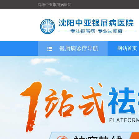
沈阳中亚银屑病医院
银屑病诊疗导航
网站首页