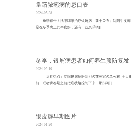
掌跖脓疱病的忌口表
2024-05-28
重磅预告！沈阳哪家治疗银屑病「前十公布」沈阳牛皮癣
是在冬季患上的牛皮癣，还有一些患
[详细]
冬季，银屑病患者如何养生预防复发
2024-05-10
「近期热点」沈阳银屑病医院排名前三家名单公布_十大
前，或者青春期之前把症状给控制下来，那
[详细]
银皮癣早期图片
2024-01-20